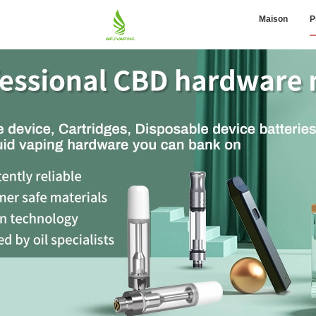
Maison
P